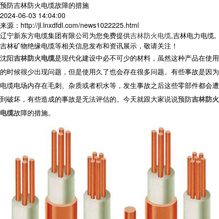
预防吉林防火电缆故障的措施
2024-06-03 14:04:00
来源：http://jl.lnxdfdl.com/news1022225.html
辽宁新东方电缆集团有限公司为您免费提供
吉林防火电缆
,吉林电力电缆,
吉林矿物绝缘电缆等相关信息发布和资讯展示，敬请关注！
沈阳
吉林防火电缆
是现代化建设中必不可少的材料，虽然这种产品在使用
的时候很少出现问题，但是使用久了也会存在很多问题。有些事故是因为
电缆电场内存在毛刺、杂质或者积水等，发生事故之后这些零部件都会遭
到破坏，有些造成的事故是无法评估的。今天就跟大家说说预防
吉林防火
电缆
故障的措施。