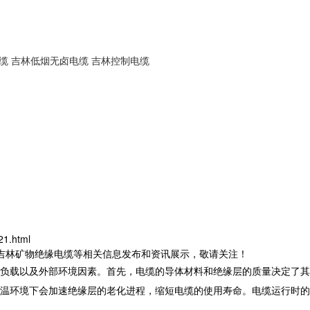
缆
吉林低烟无卤电缆
吉林控制电缆
1.html
,吉林矿物绝缘电缆等相关信息发布和资讯展示，敬请关注！
流负载以及外部环境因素。首先，电缆的导体材料和绝缘层的质量决定了其
温环境下会加速绝缘层的老化进程，缩短电缆的使用寿命。电缆运行时的