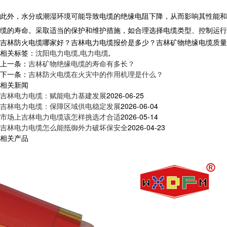
此外，水分或潮湿环境可能导致电缆的绝缘电阻下降，从而影响其性能和
缆的寿命。采取适当的保护和维护措施，如合理选择电缆类型、控制运行
吉林防火电缆哪家好？吉林电力电缆报价是多少？吉林矿物绝缘电缆质量怎么样
相关标签：
沈阳电力电缆
,
电力电缆
,
上一条：
吉林矿物绝缘电缆的寿命有多长？
下一条：
吉林防火电缆在火灾中的作用机理是什么？
相关新闻
吉林电力电缆：赋能电力基建发展
2026-06-25
吉林电力电缆：保障区域供电稳定发展
2026-06-04
市场上吉林电力电缆该怎样挑选才合适
2026-05-14
吉林电力电缆怎么能抵御外力破坏保安全
2026-04-23
相关产品