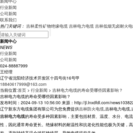
新闻中心
行业新闻
公司新闻
联系我们
热门关键词：
吉林柔性矿物绝缘电缆
吉林电力电缆
吉林低烟无卤耐火电
新闻中心
NEWS
行业新闻
公司新闻
024-88887999
王经理
辽宁省沈阳经济技术开发区十四号街16号甲
18840617999@163.com
当前位置:
首页
>
行业新闻
>
吉林电力电缆的寿命受哪些因素影响？
吉林电力电缆的寿命受哪些因素影响？
发布时间：2024-09-13 10:56:00 来源：http://jl.lnxdfdl.com/news103822
辽宁新东方电缆集团有限公司为您免费提供
吉林防火电缆
,吉林电力电缆
吉林电力电缆
的寿命受多种因素影响，主要包括材质、温度、水分、电
性，因此通常寿命更长。绝缘材料的耐温性和抗老化性能也极为关键，高
发，否则持续高温会破坏绝缘层，导致电缆提前失效。