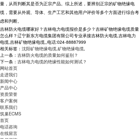
量，从而判断其是否为正宗产品。综上所述，要辨别正宗的矿物绝缘电
缆，需要从外观、导体、生产工艺和其他用户评价等多个方面进行综合考
虑和判断。
吉林防火电缆哪家好？吉林电力电缆报价是多少？吉林矿物绝缘电缆质量
怎么样？辽宁新东方电缆集团有限公司专业承接吉林防火电缆,吉林电力
电缆,吉林矿物绝缘电缆,,电话:024-88887999
相关标签：
沈阳矿物绝缘电缆
,
矿物绝缘电缆
,
上一条：
吉林防火电缆的质量如何鉴别？
下一条：
吉林电力电缆的绝缘性能如何测试？
网站首页
走进我们
新闻中心
产品中心
资质荣誉
客户案例
联系我们
筑巢ECMS
首页
电话咨询
在线留言