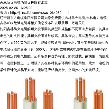
吉林防火电缆的耐火极限有多高
2025-02-26 16:25:00
来源：http://jl.lnxdfdl.com/news1064060.html
辽宁新东方电缆集团有限公司为您免费提供
吉林防火电缆
,吉林电力电缆,
吉林矿物绝缘电缆等相关信息发布和资讯展示，敬请关注！
沈阳
吉林防火电缆
的耐火极限因其类型和规格的不同而有所差异。其具有
出色的耐火性能，其耐火极限通常较高。具体来说，某些型号的在特定条
件下，如950℃的高温下，能够持续通电180分钟，甚至某些特殊结构的
电缆耐火温度最高可达1500℃。这表明
吉林防火电缆
在高温环境中仍能
保持稳定的电气性能。还具备多种优势特性，如抗过载、耐腐蚀、防虫咬
等，这些特性进一步增强了其在各种复杂环境中的适用性。此外，电缆的
柔性设计使其易于安装，能够适应结构复杂、空间狭小的安装环境。