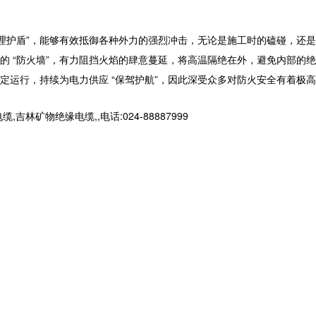
理护盾”，能够有效抵御各种外力的强烈冲击，无论是施工时的磕碰，还是
 “防火墙”，有力阻挡火焰的肆意蔓延，将高温隔绝在外，避免内部的绝
定运行，持续为电力供应 “保驾护航”，因此深受众多对防火安全有着极高
物绝缘电缆,,电话:024-88887999