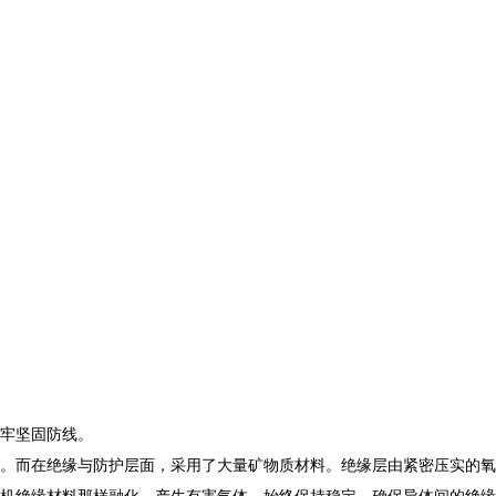
牢坚固防线。​
。而在绝缘与防护层面，采用了大量矿物质材料。绝缘层由紧密压实的氧
机绝缘材料那样融化、产生有害气体，始终保持稳定，确保导体间的绝缘