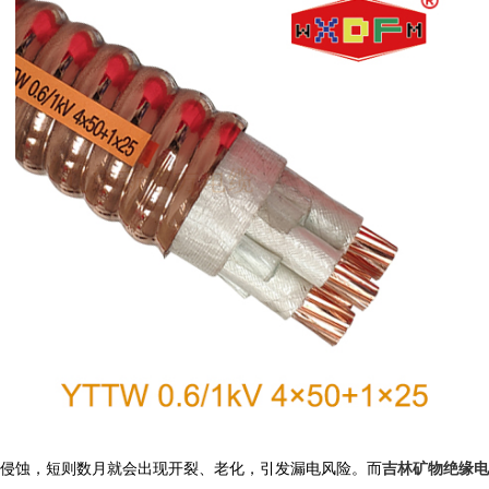
侵蚀，短则数月就会出现开裂、老化，引发漏电风险。而
吉林矿物绝缘电