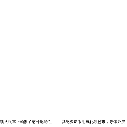
缆
从根本上颠覆了这种脆弱性 —— 其绝缘层采用氧化镁粉末，导体外层