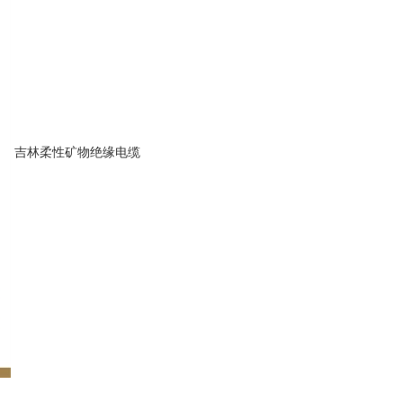
吉林柔性矿物绝缘电缆