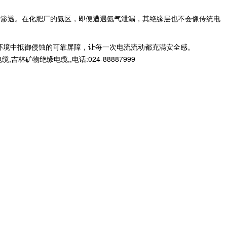
蚀性分子渗透。在化肥厂的氨区，即便遭遇氨气泄漏，其绝缘层也不会像传统电
恶劣环境中抵御侵蚀的可靠屏障，让每一次电流流动都充满安全感。
物绝缘电缆,,电话:024-88887999