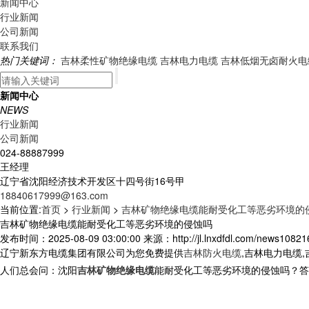
新闻中心
行业新闻
公司新闻
联系我们
热门关键词：
吉林柔性矿物绝缘电缆
吉林电力电缆
吉林低烟无卤耐火电
新闻中心
NEWS
行业新闻
公司新闻
024-88887999
王经理
辽宁省沈阳经济技术开发区十四号街16号甲
18840617999@163.com
当前位置:
首页
>
行业新闻
>
吉林矿物绝缘电缆能耐受化工等恶劣环境的
吉林矿物绝缘电缆能耐受化工等恶劣环境的侵蚀吗
发布时间：2025-08-09 03:00:00 来源：http://jl.lnxdfdl.com/news108216
辽宁新东方电缆集团有限公司为您免费提供
吉林防火电缆
,吉林电力电缆
人们总会问：
沈阳
吉林矿物绝缘电缆
能耐受化工等恶劣环境的侵蚀吗？答