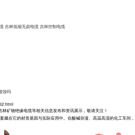
缆
吉林低烟无卤电缆
吉林控制电缆
侵蚀吗
2.html
,吉林矿物绝缘电缆等相关信息发布和资讯展示，敬请关注！
案藏在它的材质基因与实际应用中。在酸碱弥漫、高温高湿的化工车间，