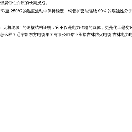
强腐蚀性介质的长期浸泡。
 60℃至 250℃的温度波动中保持稳定，铜管护套能隔绝 99% 的腐
铠 + 无机绝缘" 的硬核结构证明：它不仅是电力传输的载体，更是化工
？辽宁新东方电缆集团有限公司专业承接吉林防火电缆,吉林电力电缆,吉林矿