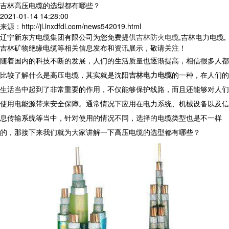
吉林高压电缆的选型都有哪些？
2021-01-14 14:28:00
来源：http://jl.lnxdfdl.com/news542019.html
辽宁新东方电缆集团有限公司为您免费提供
吉林防火电缆
,吉林电力电缆,
吉林矿物绝缘电缆等相关信息发布和资讯展示，敬请关注！
随着国内的科技不断的发展，人们的生活质量也逐渐提高，相信很多人都
比较了解什么是高压电缆，其实就是沈阳
吉林电力电缆
的一种，在人们的
生活当中起到了非常重要的作用，不仅能够保护线路，而且还能够对人们
使用电能源带来安全保障。通常情况下应用在电力系统、机械设备以及信
息传输系统等当中，针对使用的情况不同，选择的电缆类型也是不一样
的，那接下来我们就为大家讲解一下高压电缆的选型都有哪些？