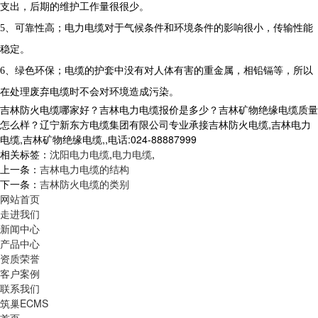
支出，后期的维护工作量很很少。
5
、可靠性高；电力电缆对于气候条件和环境条件的影响很小，传输性能
稳定。
6
、绿色环保；电缆的护套中没有对人体有害的重金属，相铅镉等，所以
在处理废弃电缆时不会对环境造成污染。
吉林防火电缆哪家好？吉林电力电缆报价是多少？吉林矿物绝缘电缆质量
怎么样？辽宁新东方电缆集团有限公司专业承接吉林防火电缆,吉林电力
电缆,吉林矿物绝缘电缆,,电话:024-88887999
相关标签：
沈阳电力电缆
,
电力电缆
,
上一条：
吉林电力电缆的结构
下一条：
吉林防火电缆的类别
网站首页
走进我们
新闻中心
产品中心
资质荣誉
客户案例
联系我们
筑巢ECMS
首页