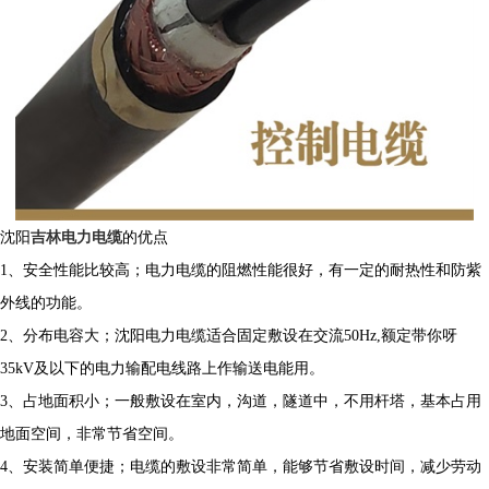
沈阳
吉林电力电缆
的优点
1、安全性能比较高；电力电缆的阻燃性能很好，有一定的耐热性和防紫
外线的功能。
2、分布电容大；沈阳电力电缆适合固定敷设在交流5
0Hz,
额定带你呀
3
5kV
及以下的电力输配电线路上作输送电能用。
3
、占地面积小；一般敷设在室内，沟道，隧道中，不用杆塔，基本占用
地面空间，非常节省空间。
4
、安装简单便捷；电缆的敷设非常简单，能够节省敷设时间，减少劳动