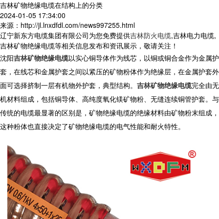
吉林矿物绝缘电缆在结构上的分类
2024-01-05 17:34:00
来源：http://jl.lnxdfdl.com/news997255.html
辽宁新东方电缆集团有限公司为您免费提供
吉林防火电缆
,吉林电力电缆,
吉林矿物绝缘电缆等相关信息发布和资讯展示，敬请关注！
沈阳
吉林矿物绝缘电缆
以实心铜导体作为线芯，以铜或铜合金作为金属护
套，在线芯和金属护套之间以紧压的矿物粉体作为绝缘层，在金属护套外
面可选择挤制一层有机物外护套，典型结构。
吉林矿物绝缘电缆
完全由无
机材料组成，包括铜导体、高纯度氧化镁矿物粉、无缝连续铜管护套。与
传统的电缆最显著的区别是，矿物绝缘电缆的绝缘材料由矿物粉末组成，
这种粉体也直接决定了矿物绝缘电缆的电气性能和耐火特性。